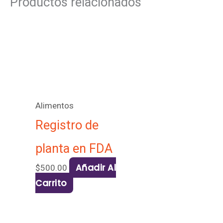
Productos relacionados
Alimentos
Registro de
planta en FDA
Añadir Al
$
500.00
Carrito