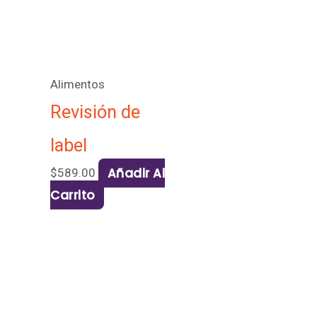
Alimentos
Revisión de
label
Añadir Al
$
589.00
Carrito