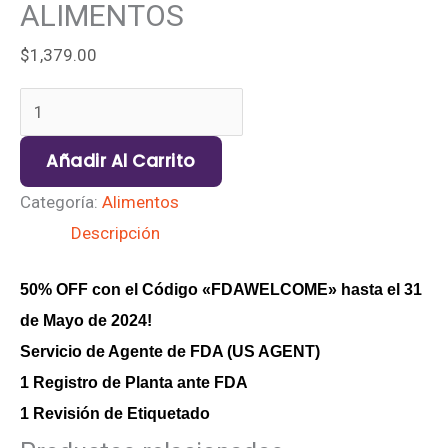
cantidad
ALIMENTOS
$
1,379.00
Añadir Al Carrito
Categoría:
Alimentos
Descripción
50% OFF con el Código «FDAWELCOME» hasta el 31
de Mayo de 2024!
Servicio de Agente de FDA (US AGENT)
1 Registro de Planta ante FDA
1 Revisión de Etiquetado